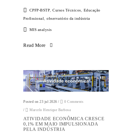
CPFP-BSTP
,
Cursos Técnicos
,
Educação
Profissional
,
observatório da indústria
MIS analysis
Read More
Posted on 23 jul 2026
/
0 Comments
/
Marcelo Henrique Barbosa
ATIVIDADE ECONÔMICA CRESCE
0,1% EM MAIO IMPULSIONADA
PELA INDÚSTRIA