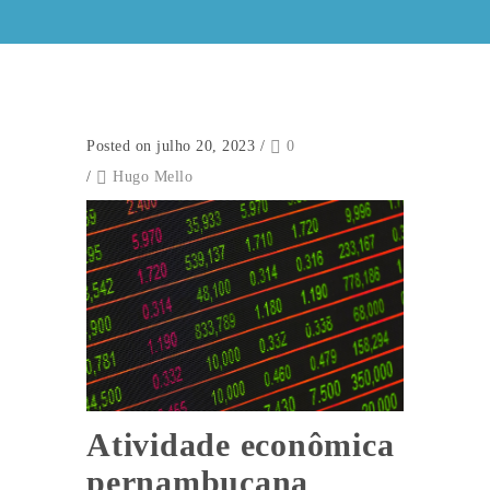
Posted on julho 20, 2023
/
0
/
Hugo Mello
Atividade econômica
pernambucana