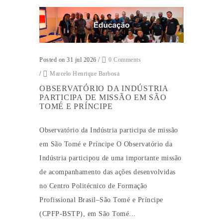
Posted on 31 jul 2026
/
0 Comments
/
Marcelo Henrique Barbosa
OBSERVATÓRIO DA INDÚSTRIA
PARTICIPA DE MISSÃO EM SÃO
TOMÉ E PRÍNCIPE
Observatório da Indústria participa de missão
em São Tomé e Príncipe O Observatório da
Indústria participou de uma importante missão
de acompanhamento das ações desenvolvidas
no Centro Politécnico de Formação
Profissional Brasil–São Tomé e Príncipe
(CPFP-BSTP), em São Tomé...