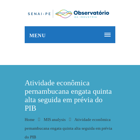
MENU
Atividade econômica
pernambucana engata quinta
alta seguida em prévia do
PIB
Home
MIS analysis
Atividade econômica
pernambucana engata quinta alta seguida em prévia
do PIB