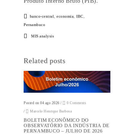
Produto Interno Bruto (PIB).
banco-central
,
economia
,
IBC
,
Pernambuco
MIS analysis
Related posts
Posted on 04 ago 2026
/
0 Comments
/
Marcelo Henrique Barbosa
BOLETIM ECONÔMICO DO
OBSERVATÓRIO DA INDÚSTRIA DE
PERNAMBUCO – JULHO DE 2026