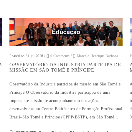
Posted on 31 jul 2026
/
0 Comments
/
Marcelo Henrique Barbosa
P
A
OBSERVATÓRIO DA INDÚSTRIA PARTICIPA DE
MISSÃO EM SÃO TOMÉ E PRÍNCIPE
Observatório da Indústria participa de missão em São Tomé e
A
Príncipe O Observatório da Indústria participou de uma
i
importante missão de acompanhamento das ações
i
desenvolvidas no Centro Politécnico de Formação Profissional
d
Brasil–São Tomé e Príncipe (CPFP-BSTP), em São Tomé...
0