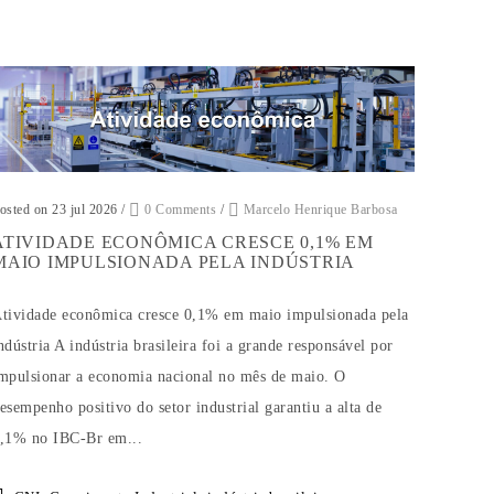
osted on 23 jul 2026
/
0 Comments
/
Marcelo Henrique Barbosa
ATIVIDADE ECONÔMICA CRESCE 0,1% EM
MAIO IMPULSIONADA PELA INDÚSTRIA
tividade econômica cresce 0,1% em maio impulsionada pela
ndústria A indústria brasileira foi a grande responsável por
mpulsionar a economia nacional no mês de maio. O
esempenho positivo do setor industrial garantiu a alta de
,1% no IBC-Br em...