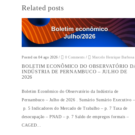
Related posts
Posted on 04 ago 2026
/
0 Comments
/
Marcelo Henrique Barbosa
BOLETIM ECONÔMICO DO OBSERVATÓRIO D
INDÚSTRIA DE PERNAMBUCO – JULHO DE
2026
Boletim Econômico do Observatório da Indústria de
Pernambuco – Julho de 2026 . Sumário Sumário Executivo –
p. 5 Indicadores do Mercado de Trabalho – p. 7 Taxa de
desocupação – PNAD – p. 7 Saldo de empregos formais –
CAGED...