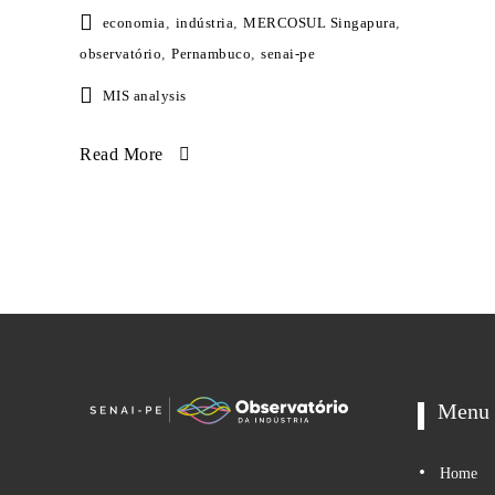
economia
,
indústria
,
MERCOSUL Singapura
,
observatório
,
Pernambuco
,
senai-pe
MIS analysis
Read More
Menu
Home