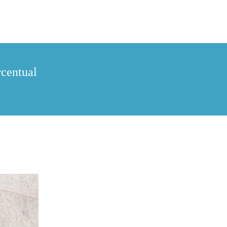
rcentual