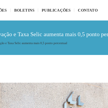
ÕES
BOLETINS
PUBLICAÇÕES
CONTATO
vação e Taxa Selic aumenta mais 0,5 ponto pe
ção e Taxa Selic aumenta mais 0,5 ponto percentual