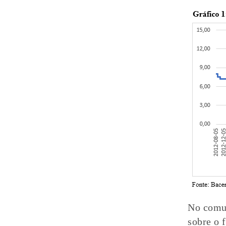
No comun
sobre o f