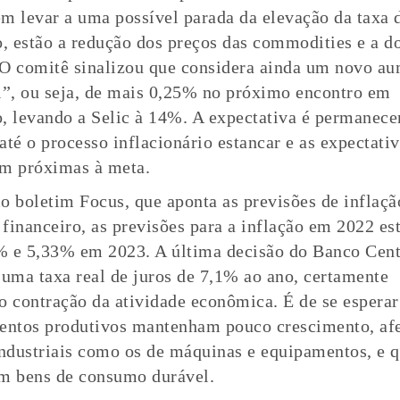
m levar a uma possível parada da elevação da taxa d
o, estão a redução dos preços das commodities e a d
O comitê sinalizou que considera ainda um novo a
l”, ou seja, de mais 0,25% no próximo encontro em
, levando a Selic à 14%. A expectativa é permanece
até o processo inflacionário estancar e as expectativ
m próximas à meta.
o boletim Focus, que aponta as previsões de inflaçã
financeiro, as previsões para a inflação em 2022 e
 e 5,33% em 2023. A última decisão do Banco Cent
 uma taxa real de juros de 7,1% ao ano, certamente
o contração da atividade econômica. É de se esperar
entos produtivos mantenham pouco crescimento, af
industriais como os de máquinas e equipamentos, e 
m bens de consumo durável.