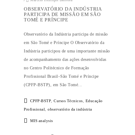
/
Marcelo Henrique Barbosa
OBSERVATÓRIO DA INDÚSTRIA
PARTICIPA DE MISSÃO EM SÃO
TOMÉ E PRÍNCIPE
Observatório da Indústria participa de missão
em São Tomé e Príncipe O Observatório da
Indústria participou de uma importante missão
de acompanhamento das ações desenvolvidas
no Centro Politécnico de Formação
Profissional Brasil–São Tomé e Príncipe
(CPFP-BSTP), em São Tomé...
CPFP-BSTP
,
Cursos Técnicos
,
Educação
Profissional
,
observatório da indústria
MIS analysis