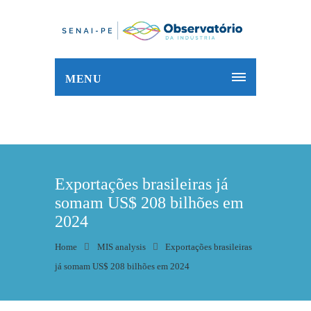
MENU
Exportações brasileiras já
somam US$ 208 bilhões em
2024
Home
MIS analysis
Exportações brasileiras
já somam US$ 208 bilhões em 2024