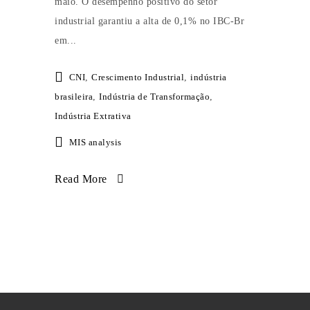
maio. O desempenho positivo do setor
industrial garantiu a alta de 0,1% no IBC-Br
em...
CNI
,
Crescimento Industrial
,
indústria
brasileira
,
Indústria de Transformação
,
Indústria Extrativa
MIS analysis
Read More