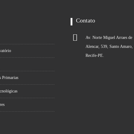
Contato
Av. Norte Miguel Arraes de
Alencar, 539, Santo Amaro,
atório
Recife-PE.
s Primarias
cnológicas
res