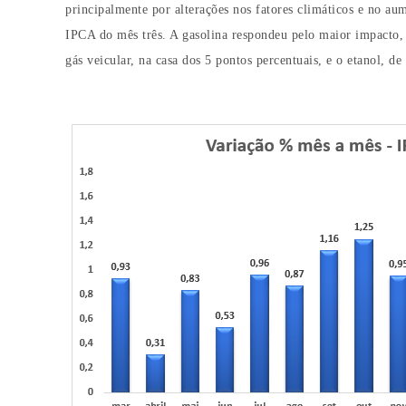
principalmente por alterações nos fatores climáticos e no au
IPCA do mês três. A gasolina respondeu pelo maior impacto
gás veicular, na casa dos 5 pontos percentuais, e o etanol, 