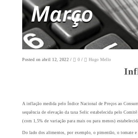
Posted on abril 12, 2022
/
0
/
Hugo Mello
Inf
A inflação medida pelo Índice Nacional de Preços ao Cons
sequência de elevação da taxa Selic estabelecida pelo Comit
(com 1,5% de variação para mais ou para menos) estabelecida 
Do lado dos alimentos, por exemplo, o pimentão, o tomate e 