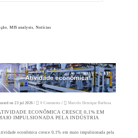
ação
,
MIS analysis
,
Notícias
osted on 23 jul 2026
/
0 Comments
/
Marcelo Henrique Barbosa
ATIVIDADE ECONÔMICA CRESCE 0,1% EM
MAIO IMPULSIONADA PELA INDÚSTRIA
tividade econômica cresce 0,1% em maio impulsionada pela