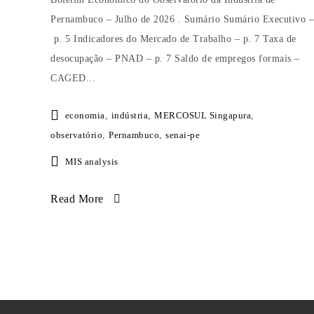
Pernambuco – Julho de 2026 . Sumário Sumário Executivo –
p. 5 Indicadores do Mercado de Trabalho – p. 7 Taxa de
desocupação – PNAD – p. 7 Saldo de empregos formais –
CAGED...
economia
,
indústria
,
MERCOSUL Singapura
,
observatório
,
Pernambuco
,
senai-pe
MIS analysis
Read More