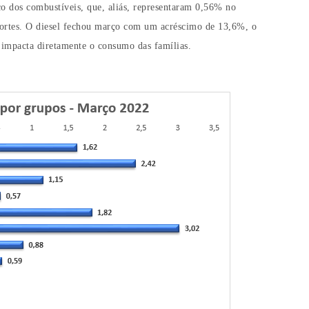
eço dos combustíveis, que, aliás, representaram 0,56% no
portes. O diesel fechou março com um acréscimo de 13,6%, o
e impacta diretamente o consumo das famílias.