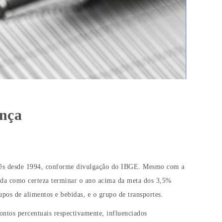
ança
mês desde 1994, conforme divulgação do IBGE. Mesmo com a
dada como certeza terminar o ano acima da meta dos 3,5%
pos de alimentos e bebidas, e o grupo de transportes.
ntos percentuais respectivamente, influenciados