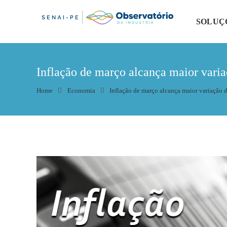
SOLUÇ
Inflação de março alcança maior varia
Home
Economia
Inflação de março alcança maior variação 