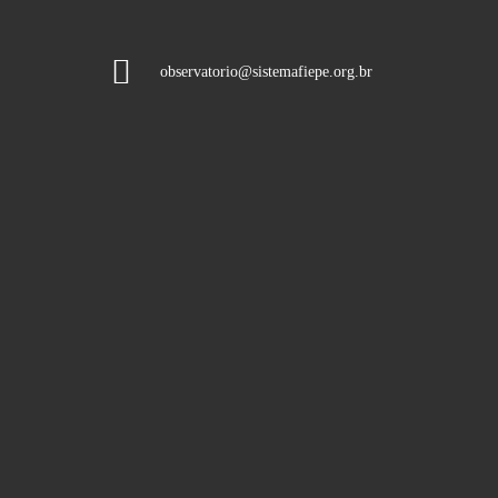
observatorio@sistemafiepe.org.br