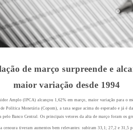
lação de março surpreende e alc
maior variação desde 1994
umidor Amplo (IPCA) alcançou 1,62% em março, maior variação para o 
ê de Política Monetária (Copom), a taxa segue acima do esperado e já é 
pelo Banco Central. Os principais vetores da alta de março foram os gru
a cenoura tiveram aumentos bem relevantes: subiram 33,1; 27,2 e 31,5 po