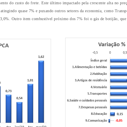
mento do custo do frete. Este último impactado pela crescente alta no pr
, atingindo quase 7% e puxando outros setores da economia, como Trans
de 3,0%. Outro item combustível próximo dos 7% foi o gás de botijão, qu