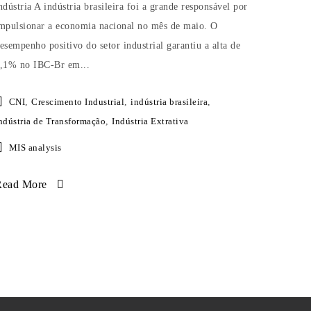
ndústria A indústria brasileira foi a grande responsável por
mpulsionar a economia nacional no mês de maio. O
esempenho positivo do setor industrial garantiu a alta de
,1% no IBC-Br em...
CNI
,
Crescimento Industrial
,
indústria brasileira
,
ndústria de Transformação
,
Indústria Extrativa
MIS analysis
Read More