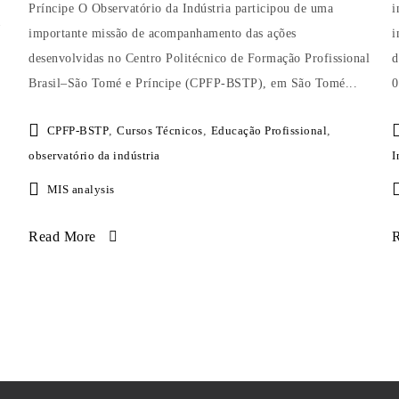
Príncipe O Observatório da Indústria participou de uma
i
importante missão de acompanhamento das ações
i
desenvolvidas no Centro Politécnico de Formação Profissional
d
Brasil–São Tomé e Príncipe (CPFP-BSTP), em São Tomé...
0
CPFP-BSTP
,
Cursos Técnicos
,
Educação Profissional
,
observatório da indústria
I
MIS analysis
Read More