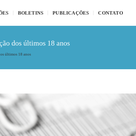
ÕES
BOLETINS
PUBLICAÇÕES
CONTATO
ção dos últimos 18 anos
dos últimos 18 anos