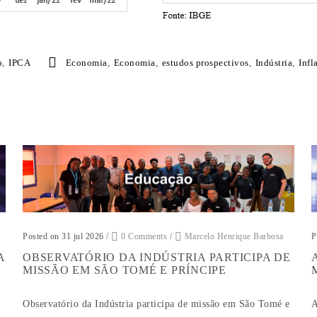
o
,
IPCA
Economia
,
Economia
,
estudos prospectivos
,
Indústria
,
Infl
Posted on 31 jul 2026
/
0 Comments
/
Marcelo Henrique Barbosa
P
A
OBSERVATÓRIO DA INDÚSTRIA PARTICIPA DE
MISSÃO EM SÃO TOMÉ E PRÍNCIPE
Observatório da Indústria participa de missão em São Tomé e
A