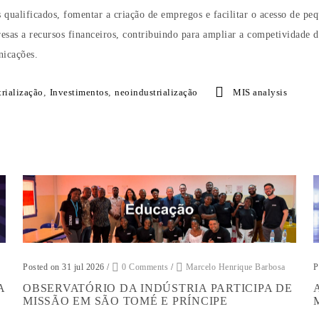
s qualificados, fomentar a criação de empregos e facilitar o acesso de pe
sas a recursos financeiros, contribuindo para ampliar a competividade d
nicações.
trialização
,
Investimentos
,
neoindustrialização
MIS analysis
Posted on 31 jul 2026
/
0 Comments
/
Marcelo Henrique Barbosa
P
A
OBSERVATÓRIO DA INDÚSTRIA PARTICIPA DE
MISSÃO EM SÃO TOMÉ E PRÍNCIPE