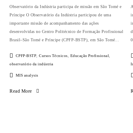
Observatório da Indústria participa de missão em São Tomé e
A
Príncipe O Observatório da Indústria participou de uma
i
importante missão de acompanhamento das ações
i
desenvolvidas no Centro Politécnico de Formação Profissional
d
Brasil–São Tomé e Príncipe (CPFP-BSTP), em São Tomé...
0
CPFP-BSTP
,
Cursos Técnicos
,
Educação Profissional
,
observatório da indústria
I
MIS analysis
Read More