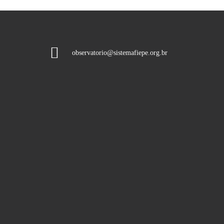
observatorio@sistemafiepe.org.br