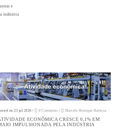
quenas e
a indústria
osted on 23 jul 2026
/
0 Comments
/
Marcelo Henrique Barbosa
ATIVIDADE ECONÔMICA CRESCE 0,1% EM
MAIO IMPULSIONADA PELA INDÚSTRIA