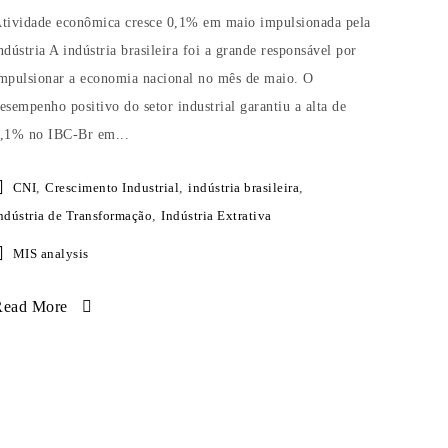
tividade econômica cresce 0,1% em maio impulsionada pela
ndústria A indústria brasileira foi a grande responsável por
mpulsionar a economia nacional no mês de maio. O
esempenho positivo do setor industrial garantiu a alta de
,1% no IBC-Br em...
CNI
,
Crescimento Industrial
,
indústria brasileira
,
ndústria de Transformação
,
Indústria Extrativa
MIS analysis
Read More