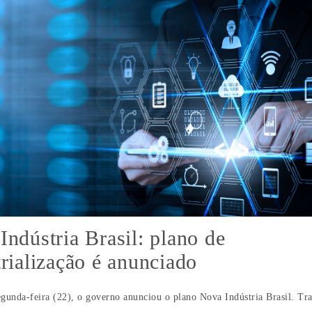
Indústria Brasil: plano de
trialização é anunciado
egunda-feira (22), o governo anunciou o plano Nova Indústria Brasil. Tr