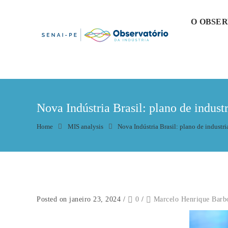
O OBSE
Nova Indústria Brasil: plano de indust
Home
MIS analysis
Nova Indústria Brasil: plano de industr
Posted on janeiro 23, 2024
/
0
/
Marcelo Henrique Barb