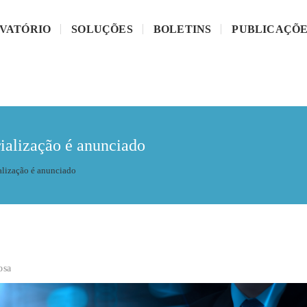
RVATÓRIO
SOLUÇÕES
BOLETINS
PUBLICAÇÕE
rialização é anunciado
ialização é anunciado
osa