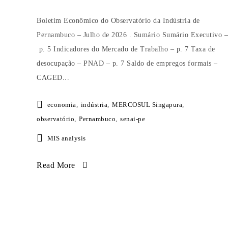
Boletim Econômico do Observatório da Indústria de
Pernambuco – Julho de 2026 . Sumário Sumário Executivo –
p. 5 Indicadores do Mercado de Trabalho – p. 7 Taxa de
desocupação – PNAD – p. 7 Saldo de empregos formais –
CAGED...
economia
,
indústria
,
MERCOSUL Singapura
,
observatório
,
Pernambuco
,
senai-pe
MIS analysis
Read More