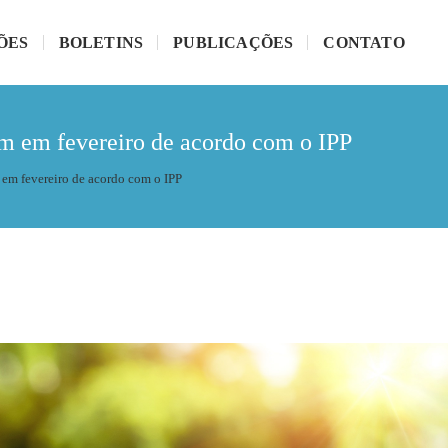
ÕES
BOLETINS
PUBLICAÇÕES
CONTATO
am em fevereiro de acordo com o IPP
 em fevereiro de acordo com o IPP