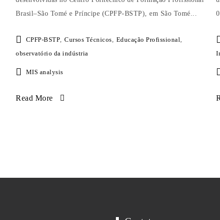
Brasil–São Tomé e Príncipe (CPFP-BSTP), em São Tomé...
0
CPFP-BSTP
,
Cursos Técnicos
,
Educação Profissional
,
observatório da indústria
I
MIS analysis
Read More