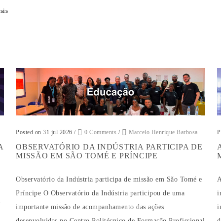
sis
Posted on 31 jul 2026
/
0 Comments
/
Marcelo Henrique Barbosa
P
A
OBSERVATÓRIO DA INDÚSTRIA PARTICIPA DE
MISSÃO EM SÃO TOMÉ E PRÍNCIPE
Observatório da Indústria participa de missão em São Tomé e
A
Príncipe O Observatório da Indústria participou de uma
i
importante missão de acompanhamento das ações
i
desenvolvidas no Centro Politécnico de Formação Profissional
d