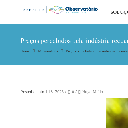
SOLUÇ
Preços percebidos pela indústria recu
Home
MIS analysis
Preços percebidos pela indústria recuam
Posted on abril 18, 2023
/
0
/
Hugo Mello