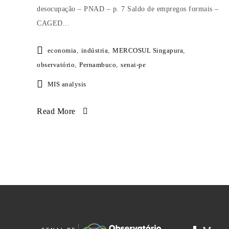
desocupação – PNAD – p. 7 Saldo de empregos formais –
CAGED...
economia
,
indústria
,
MERCOSUL Singapura
,
observatório
,
Pernambuco
,
senai-pe
MIS analysis
Read More