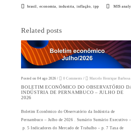
brasil
,
economia
,
industria
,
inflação
,
ipp
MIS analy
Related posts
Posted on 04 ago 2026
/
0 Comments
/
Marcelo Henrique Barbosa
BOLETIM ECONÔMICO DO OBSERVATÓRIO D
INDÚSTRIA DE PERNAMBUCO – JULHO DE
2026
Boletim Econômico do Observatório da Indústria de
Pernambuco – Julho de 2026 . Sumário Sumário Executivo –
p. 5 Indicadores do Mercado de Trabalho – p. 7 Taxa de