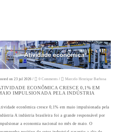
osted on 23 jul 2026
/
0 Comments
/
Marcelo Henrique Barbosa
ATIVIDADE ECONÔMICA CRESCE 0,1% EM
MAIO IMPULSIONADA PELA INDÚSTRIA
tividade econômica cresce 0,1% em maio impulsionada pela
ndústria A indústria brasileira foi a grande responsável por
mpulsionar a economia nacional no mês de maio. O
esempenho positivo do setor industrial garantiu a alta de