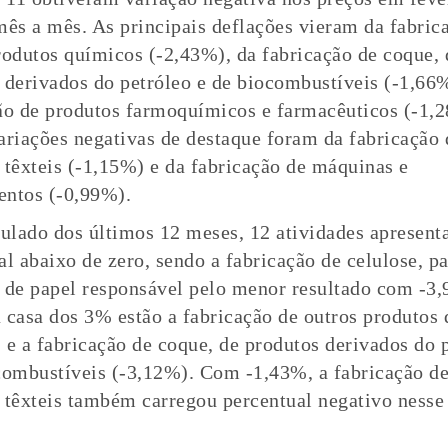
mês a mês. As principais deflações vieram da fabric
rodutos químicos (-2,43%), da fabricação de coque, 
 derivados do petróleo e de biocombustíveis (-1,66%
ão de produtos farmoquímicos e farmacêuticos (-1,
ariações negativas de destaque foram da fabricação 
 têxteis (-1,15%) e da fabricação de máquinas e
ntos (-0,99%).
lado dos últimos 12 meses, 12 atividades apresent
al abaixo de zero, sendo a fabricação de celulose, pa
 de papel responsável pelo menor resultado com -3
 casa dos 3% estão a fabricação de outros produtos
 e a fabricação de coque, de produtos derivados do 
combustíveis (-3,12%). Com -1,43%, a fabricação d
 têxteis também carregou percentual negativo nesse 