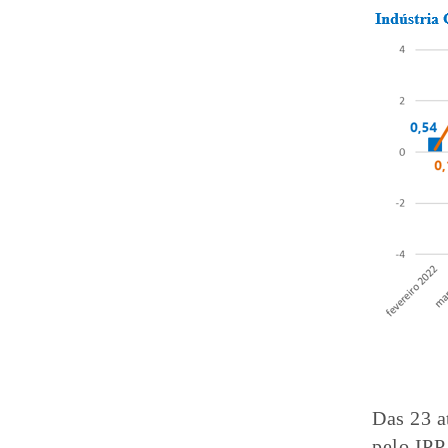
Das 23 a
pelo IPP