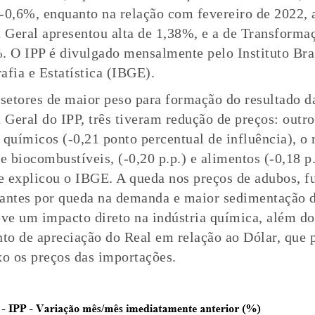
-0,6%, enquanto na relação com fevereiro de 2022, 
a Geral apresentou alta de 1,38%, e a de Transformaç
. O IPP é divulgado mensalmente pelo Instituto Bra
afia e Estatística (IBGE).
 setores de maior peso para formação do resultado d
a Geral do IPP, três tiveram redução de preços: outro
 químicos (-0,21 ponto percentual de influência), o 
e biocombustíveis, (-0,20 p.p.) e alimentos (-0,18 p.
 explicou o IBGE. A queda nos preços de adubos, f
izantes por queda na demanda e maior sedimentação 
eve um impacto direto na indústria química, além do
o de apreciação do Real em relação ao Dólar, que 
xo os preços das importações.