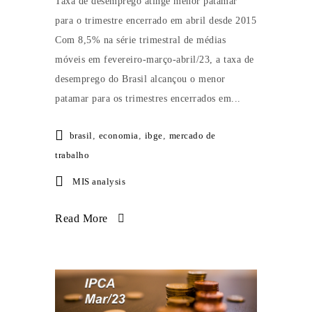
Taxa de desemprego atinge menor patamar
para o trimestre encerrado em abril desde 2015
Com 8,5% na série trimestral de médias
móveis em fevereiro-março-abril/23, a taxa de
desemprego do Brasil alcançou o menor
patamar para os trimestres encerrados em...
brasil
,
economia
,
ibge
,
mercado de
trabalho
MIS analysis
Read More