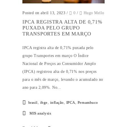
Posted on abril 13, 2023
/
0
/
Hugo Mello
IPCA REGISTRA ALTA DE 0,71%
PUXADA PELO GRUPO
TRANSPORTES EM MARÇO
IPCA registra alta de 0,71% puxada pelo
grupo Transportes em março O Índice
Nacional de Preços ao Consumidor Amplo
(IPCA) registrou alta de 0,71% nos preços
para o mês de março, levando o acumulado no
ano para 2,09%. No...
brasil
,
ibge
,
inflação
,
IPCA
,
Pernambuco
MIS analysis