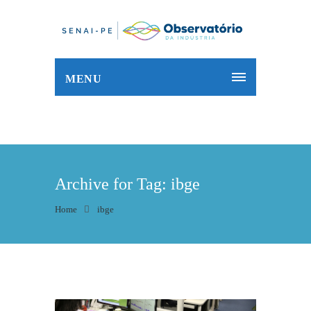
MENU
Archive for Tag: ibge
Home
ibge