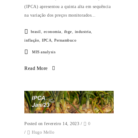
(IPCA) apresentou a quinta alta em sequência
na variação dos preços monitorados...
brasil
,
economia
,
ibge
,
industria
,
inflação
,
IPCA
,
Pernambuco
MIS analysis
Read More
Posted on fevereiro 14, 2023
/
0
/
Hugo Mello