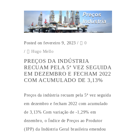
Posted on fevereiro 9, 2023
/
0
/
Hugo Mello
PREÇOS DA INDÚSTRIA
RECUAM PELA 5ª VEZ SEGUIDA
EM DEZEMBRO E FECHAM 2022
COM ACUMULADO DE 3,13%
Preços da indústria recuam pela 5ª vez seguida
em dezembro e fecham 2022 com acumulado
de 3,13% Com variação de -1,29% em
dezembro, o Índice de Preços ao Produtor
(IPP) da Indústria Geral brasileira emendou