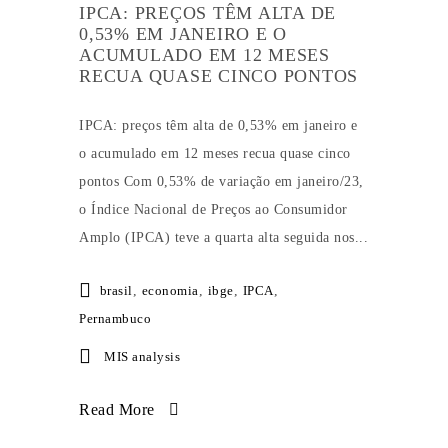
IPCA: PREÇOS TÊM ALTA DE
0,53% EM JANEIRO E O
ACUMULADO EM 12 MESES
RECUA QUASE CINCO PONTOS
IPCA: preços têm alta de 0,53% em janeiro e
o acumulado em 12 meses recua quase cinco
pontos Com 0,53% de variação em janeiro/23,
o Índice Nacional de Preços ao Consumidor
Amplo (IPCA) teve a quarta alta seguida nos...
brasil
,
economia
,
ibge
,
IPCA
,
Pernambuco
MIS analysis
Read More