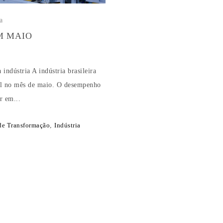
a
M MAIO
ndústria A indústria brasileira
nal no mês de maio. O desempenho
r em...
 de Transformação
,
Indústria