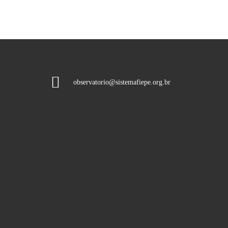
observatorio@sistemafiepe.org.br