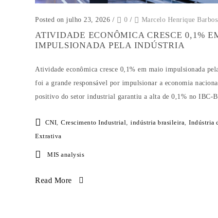
Posted on julho 23, 2026
/
0
/
Marcelo Henrique Barbos
ATIVIDADE ECONÔMICA CRESCE 0,1% E
IMPULSIONADA PELA INDÚSTRIA
Atividade econômica cresce 0,1% em maio impulsionada pela i
foi a grande responsável por impulsionar a economia nacio
positivo do setor industrial garantiu a alta de 0,1% no IBC-B
CNI
,
Crescimento Industrial
,
indústria brasileira
,
Indústria
Extrativa
MIS analysis
Read More