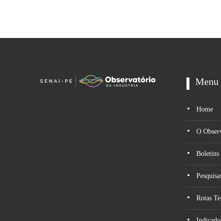
Menu
Home
O Observ
Boletins
Pesquisa
Rotas Te
Indicado