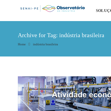
SOLUÇ
Archive for Tag: indústria brasileira
Home
indústria brasileira