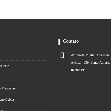
Contato
Av. Norte Miguel Arraes de
Alencar, 539, Santo Amaro,
atório
Recife-PE.
s Primarias
cnológicas
res