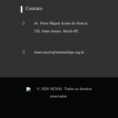
Contato
Av. Norte Miguel Arraes de Alencar,
539, Santo Amaro, Recife-PE.
observatorio@sistemafiepe.org.br
© 2026 SENAI. Todos os direitos
reservados.