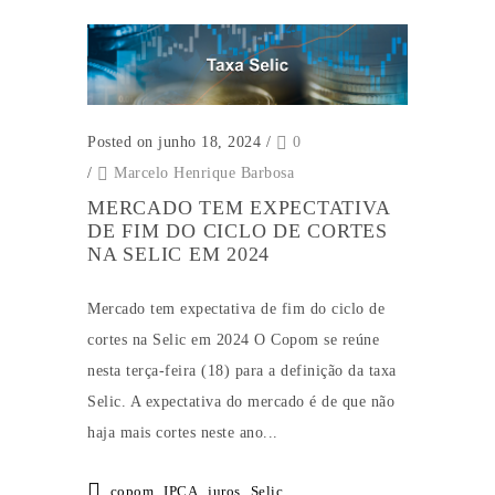
Posted on junho 18, 2024
/
0
/
Marcelo Henrique Barbosa
MERCADO TEM EXPECTATIVA
DE FIM DO CICLO DE CORTES
NA SELIC EM 2024
Mercado tem expectativa de fim do ciclo de
cortes na Selic em 2024 O Copom se reúne
nesta terça-feira (18) para a definição da taxa
Selic. A expectativa do mercado é de que não
haja mais cortes neste ano...
copom
,
IPCA
,
juros
,
Selic