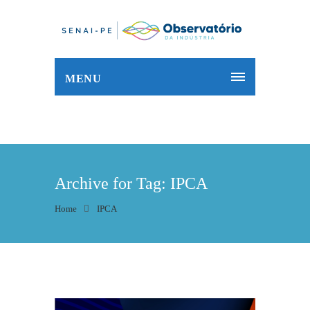
MENU
Archive for Tag: IPCA
Home
IPCA